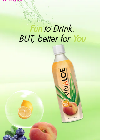
Fun
to Drink.
BUT, better for
You